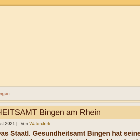
ingen
ITSAMT Bingen am Rhein
st 2021
|
Von
Waterclerk
Das Staatl. Gesundheitsamt Bingen hat seine