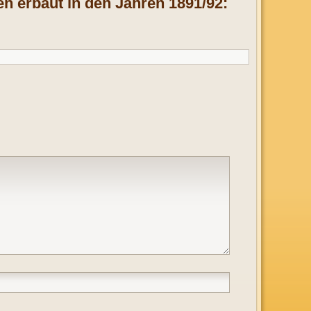
n erbaut in den Jahren 1891/92: