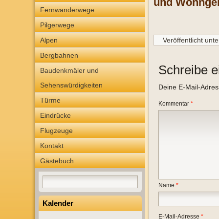
und Wohngebä
Fernwanderwege
Pilgerwege
Alpen
Veröffentlicht unte
Bergbahnen
Schreibe 
Baudenkmäler und
Sehenswürdigkeiten
Deine E-Mail-Adresse
Türme
Kommentar
*
Eindrücke
Flugzeuge
Kontakt
Gästebuch
Name
*
Kalender
E-Mail-Adresse
*