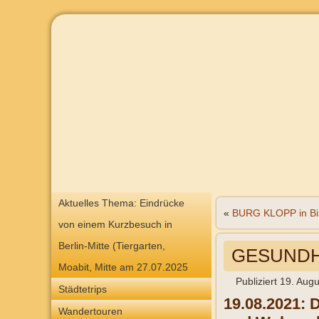
Aktuelles Thema: Eindrücke
«
BURG KLOPP in B
von einem Kurzbesuch in
Berlin-Mitte (Tiergarten,
GESUNDHE
Moabit, Mitte am 27.07.2025
Publiziert
19. Augu
Städtetrips
19.08.2021: 
Wandertouren