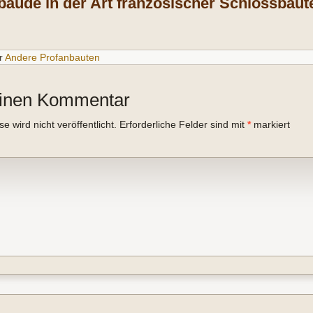
ude in der Art französischer Schlossbaute
r
Andere Profanbauten
einen Kommentar
 wird nicht veröffentlicht.
Erforderliche Felder sind mit
*
markiert