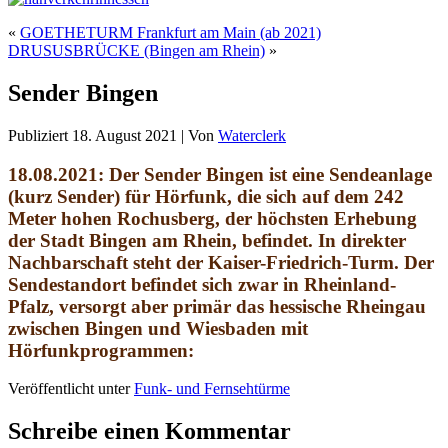
«
GOETHETURM Frankfurt am Main (ab 2021)
DRUSUSBRÜCKE (Bingen am Rhein)
»
Sender Bingen
Publiziert
18. August 2021
|
Von
Waterclerk
18.08.2021: Der Sender Bingen ist eine Sendeanlage
(kurz Sender) für Hörfunk, die sich auf dem 242
Meter hohen Rochusberg, der höchsten Erhebung
der Stadt Bingen am Rhein, befindet. In direkter
Nachbarschaft steht der Kaiser-Friedrich-Turm. Der
Sendestandort befindet sich zwar in Rheinland-
Pfalz, versorgt aber primär das hessische Rheingau
zwischen Bingen und Wiesbaden mit
Hörfunkprogrammen:
Veröffentlicht unter
Funk- und Fernsehtürme
Schreibe einen Kommentar