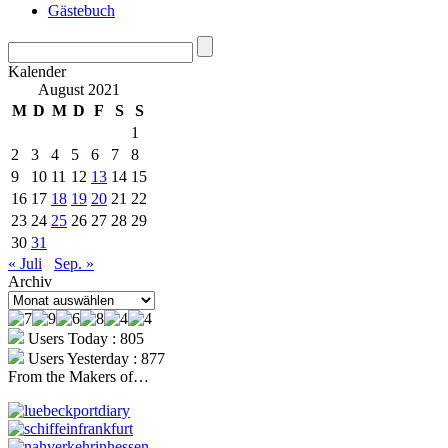
Gästebuch
Kalender
August 2021
M
D
M
D
F
S
S
1
2
3
4
5
6
7
8
9
10
11
12
13
14
15
16
17
18
19
20
21
22
23
24
25
26
27
28
29
30
31
« Juli
Sep. »
Archiv
Archiv
Users Today : 805
Users Yesterday : 877
From the Makers of…