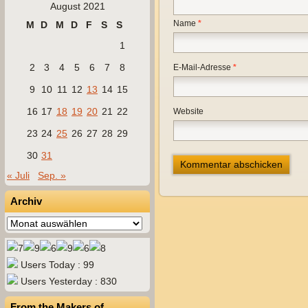
August 2021
Name
*
M
D
M
D
F
S
S
1
2
3
4
5
6
7
8
E-Mail-Adresse
*
9
10
11
12
13
14
15
16
17
18
19
20
21
22
Website
23
24
25
26
27
28
29
30
31
« Juli
Sep. »
Archiv
Archiv
Users Today : 99
Users Yesterday : 830
From the Makers of…