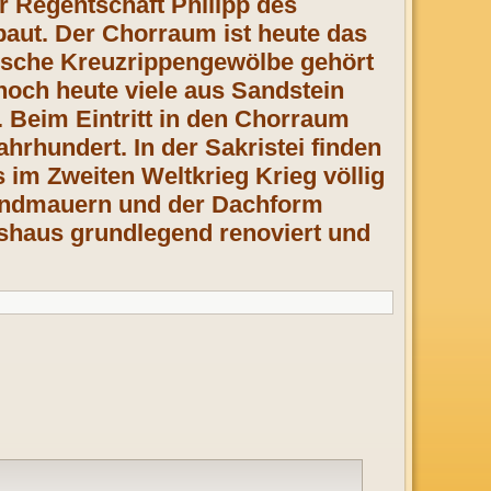
r Regentschaft Philipp des
baut. Der Chorraum ist heute das
ische Kreuzrippengewölbe gehört
noch heute viele aus Sandstein
.
Beim Eintritt in den Chorraum
hrhundert. In der Sakristei finden
 im Zweiten Weltkrieg Krieg völlig
rundmauern und der Dachform
eshaus grundlegend renoviert und