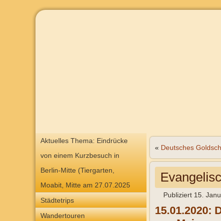
Aktuelles Thema: Eindrücke
«
Deutsches Goldsch
von einem Kurzbesuch in
Berlin-Mitte (Tiergarten,
Evangelis
Moabit, Mitte am 27.07.2025
Publiziert
15. Jan
Städtetrips
15.01.2020:
D
Wandertouren