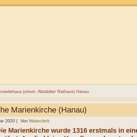
miedehaus (ehem. Altstädter Rathaus) Hanau
che Marienkirche (Hanau)
uar 2020
|
Von
Waterclerk
ie Marienkirche wurde 1316 erstmals in ei