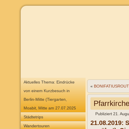
Aktuelles Thema: Eindrücke
«
BONIFATIUSROUTE M
von einem Kurzbesuch in
Berlin-Mitte (Tiergarten,
Pfarrkirche
Moabit, Mitte am 27.07.2025
Publiziert
21. Augu
Städtetrips
21.08.2019: S
Wandertouren