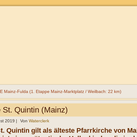
ainz-Fulda (1. Etappe Mainz-Marktplatz / Weilbach: 22 km)
 St. Quintin (Mainz)
st 2019
|
Von
Waterclerk
t. Quintin gilt als älteste Pfarrkirche von M