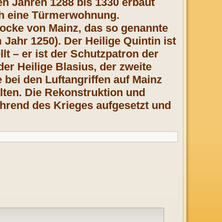
den Jahren 1288 bis 1330 erbaut
ch eine Türmerwohnung.
Glocke von Mainz, das so genannte
hr 1250). Der Heilige Quintin ist
lt – er ist der Schutzpatron der
er Heilige Blasius, der zweite
 bei den Luftangriffen auf Mainz
lten. Die Rekonstruktion und
hrend des Krieges aufgesetzt und