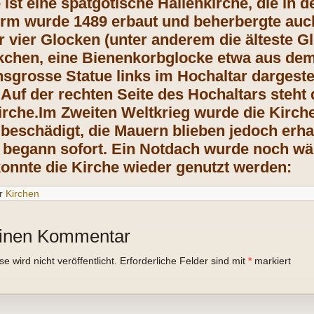
 ist eine spätgotische Hallenkirche, die in 
urm wurde 1489 erbaut und beherbergte au
er vier Glocken (unter anderem die älteste 
hen, eine Bienenkorbglocke etwa aus dem Ja
sgrosse Statue links im Hochaltar dargestel
Auf der rechten Seite des Hochaltars steht d
irche.Im Zweiten Weltkrieg wurde die Kirche
beschädigt, die Mauern blieben jedoch erha
begann sofort. Ein Notdach wurde noch wä
onnte die Kirche wieder genutzt werden:
r
Kirchen
einen Kommentar
 wird nicht veröffentlicht.
Erforderliche Felder sind mit
*
markiert