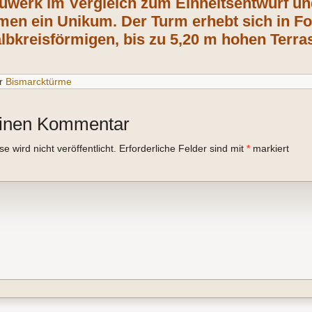
auwerk im Vergleich zum Einheitsentwurf un
en ein Unikum. Der Turm erhebt sich in F
albkreisförmigen, bis zu 5,20 m hohen Terr
r
Bismarcktürme
einen Kommentar
 wird nicht veröffentlicht.
Erforderliche Felder sind mit
*
markiert