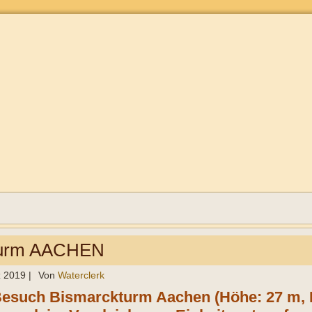
turm AACHEN
z 2019
|
Von
Waterclerk
Besuch Bismarckturm Aachen (Höhe: 27 m, E