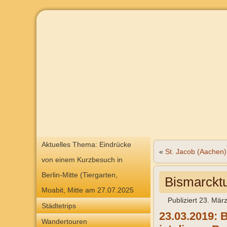
Aktuelles Thema: Eindrücke
«
St. Jacob (Aachen)
von einem Kurzbesuch in
Berlin-Mitte (Tiergarten,
Bismarck
Moabit, Mitte am 27.07.2025
Publiziert
23. Mär
Städtetrips
23.03.2019: 
Wandertouren