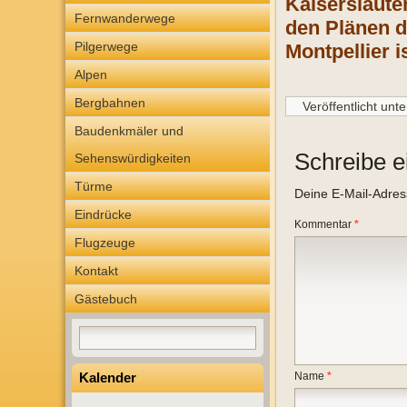
Kaiserslaute
Fernwanderwege
den Plänen d
Pilgerwege
Montpellier i
Alpen
Bergbahnen
Veröffentlicht unte
Baudenkmäler und
Schreibe 
Sehenswürdigkeiten
Türme
Deine E-Mail-Adresse
Eindrücke
Kommentar
*
Flugzeuge
Kontakt
Gästebuch
Kalender
Name
*