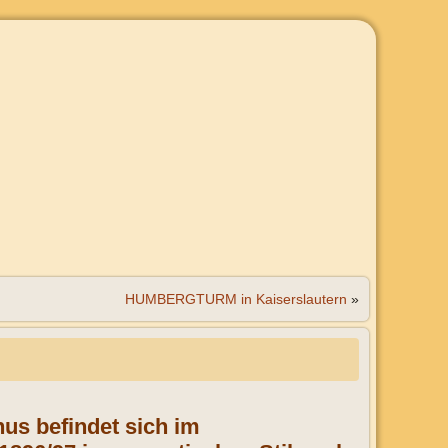
HUMBERGTURM in Kaiserslautern
»
hus befindet sich im