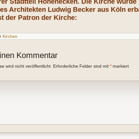
rer Stadtteil Hohenecken. Die Kirche wurde 
es Architekten Ludwig Becker aus Köln erb
st der Patron der Kirche:
r
Kirchen
einen Kommentar
 wird nicht veröffentlicht.
Erforderliche Felder sind mit
*
markiert