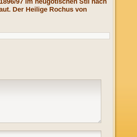
1896/97 im neugotischen Stil nach
aut. Der Heilige Rochus von