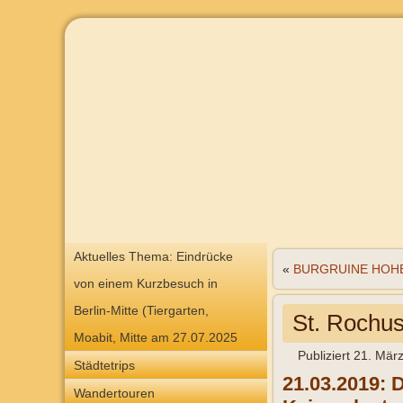
Aktuelles Thema: Eindrücke
«
BURGRUINE HOH
von einem Kurzbesuch in
Berlin-Mitte (Tiergarten,
St. Rochus
Moabit, Mitte am 27.07.2025
Publiziert
21. Mär
Städtetrips
21.03.2019: 
Wandertouren