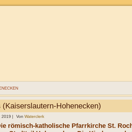
ENECKEN
 (Kaiserslautern-Hohenecken)
z 2019
|
Von
Waterclerk
Die römisch-katholische Pfarrkirche St. Roc