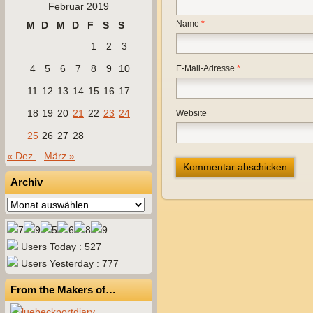
Februar 2019
Name
*
M
D
M
D
F
S
S
1
2
3
4
5
6
7
8
9
10
E-Mail-Adresse
*
11
12
13
14
15
16
17
18
19
20
21
22
23
24
Website
25
26
27
28
« Dez.
März »
Archiv
Archiv
Users Today : 527
Users Yesterday : 777
From the Makers of…