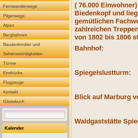
( 76.000 Einwohner)
Fernwanderwege
Biedenkopf und lieg
Pilgerwege
gemütlichen Fachwe
Alpen
zahlreichen Treppen
Bergbahnen
von 1802 bis 1806 s
Baudenkmäler und
Bahnhof:
Sehenswürdigkeiten
Türme
Spiegelslustturm:
Eindrücke
Flugzeuge
Kontakt
Blick auf Marburg 
Gästebuch
Waldgaststätte Spie
Kalender