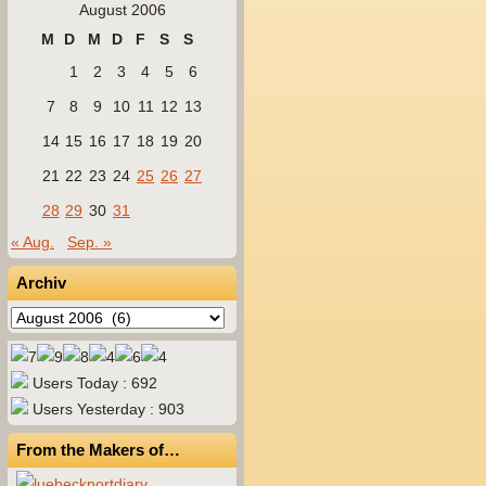
August 2006
M
D
M
D
F
S
S
1
2
3
4
5
6
7
8
9
10
11
12
13
14
15
16
17
18
19
20
21
22
23
24
25
26
27
28
29
30
31
« Aug.
Sep. »
Archiv
Archiv
Users Today : 692
Users Yesterday : 903
From the Makers of…