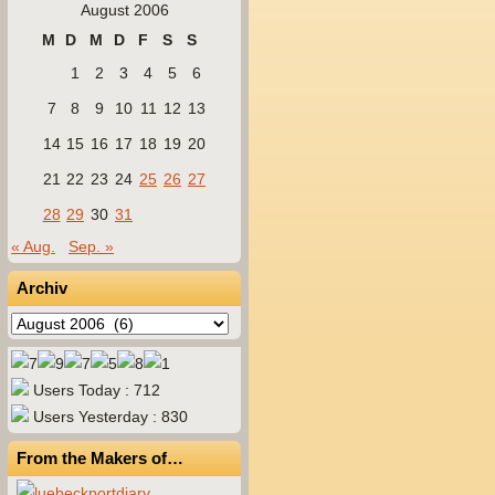
August 2006
M
D
M
D
F
S
S
1
2
3
4
5
6
7
8
9
10
11
12
13
14
15
16
17
18
19
20
21
22
23
24
25
26
27
28
29
30
31
« Aug.
Sep. »
Archiv
Archiv
Users Today : 712
Users Yesterday : 830
From the Makers of…