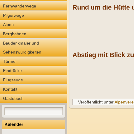
Fernwanderwege
Rund um die Hütte u
Pilgerwege
Alpen
Bergbahnen
Baudenkmäler und
Sehenswürdigkeiten
Abstieg mit Blick z
Türme
Eindrücke
Flugzeuge
Kontakt
Gästebuch
Veröffentlicht unter
Alpenvere
Kalender