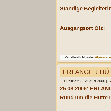
Ständige Begleiterin
Ausgangsort Ötz:
Veröffentlicht unter
Alpenvere
ERLANGER HÜTTE
Publiziert
25. August 2006
|
25.08.2006: ERLANG
Rund um die Hütte u