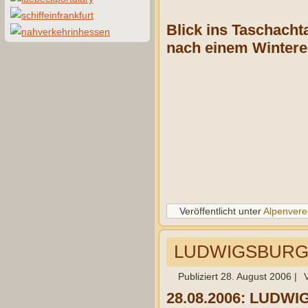
Blick ins Taschacht
nach einem Winterei
Veröffentlicht unter
Alpenvere
LUDWIGSBURGER 
Publiziert
28. August 2006
|
28.08.2006: LUDWIG