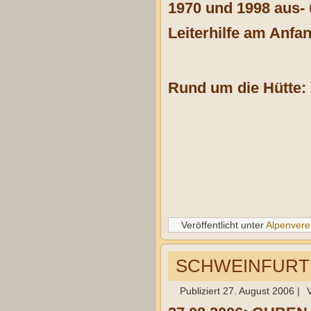
1970 und 1998 aus- 
Leiterhilfe am Anfa
Rund um die Hütte:
Veröffentlicht unter
Alpenvere
SCHWEINFURTER
Publiziert
27. August 2006
|