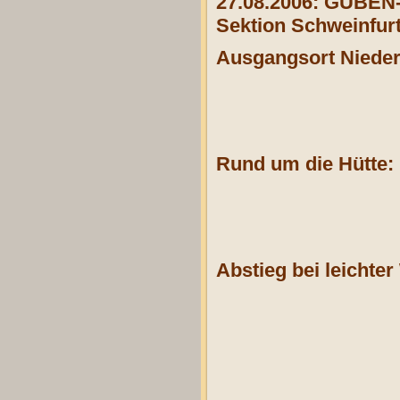
27.08.2006: GUBE
Sektion Schweinfurt,
Ausgangsort Niede
Rund um die Hütte:
Abstieg bei leichte