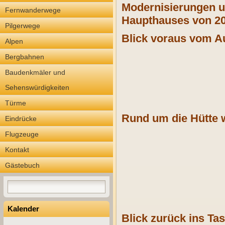
Modernisierungen u
Fernwanderwege
Haupthauses von 20
Pilgerwege
Blick voraus vom Au
Alpen
Bergbahnen
Baudenkmäler und
Sehenswürdigkeiten
Türme
Rund um die Hütte 
Eindrücke
Flugzeuge
Kontakt
Gästebuch
Kalender
Blick zurück ins Ta