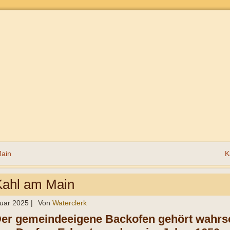
Main
K
ahl am Main
ruar 2025
|
Von
Waterclerk
Der gemeindeeigene Backofen gehört wahrsc