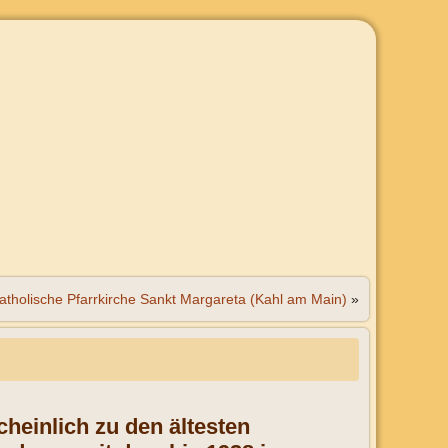
atholische Pfarrkirche Sankt Margareta (Kahl am Main)
»
heinlich zu den ältesten