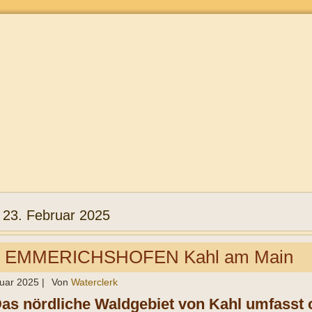
:
23. Februar 2025
 EMMERICHSHOFEN Kahl am Main
ruar 2025
|
Von
Waterclerk
Das nördliche Waldgebiet von Kahl umfasst c