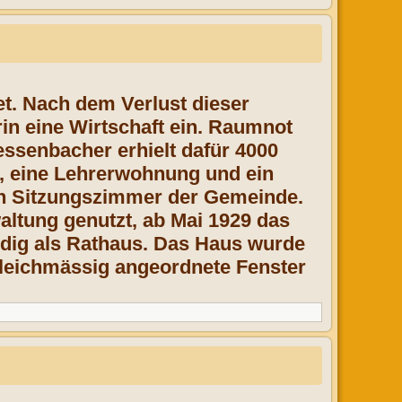
et. Nach dem Verlust dieser
in eine Wirtschaft ein. Raumnot
essenbacher erhielt dafür 4000
, eine Lehrerwohnung und ein
in Sitzungszimmer der Gemeinde.
ltung genutzt, ab Mai 1929 das
ndig als Rathaus. Das Haus wurde
gleichmässig angeordnete Fenster