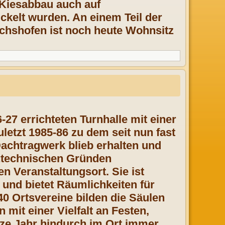
 Kiesabbau auch auf
kelt wurden. An einem Teil der
hshofen ist noch heute Wohnsitz
-27 errichteten Turnhalle mit einer
etzt 1985-86 zu dem seit nun fast
achtragwerk blieb erhalten und
ztechnischen Gründen
n Veranstaltungsort. Sie ist
 und bietet Räumlichkeiten für
 40 Ortsvereine bilden die Säulen
 mit einer Vielfalt an Festen,
nze Jahr hindurch im Ort immer