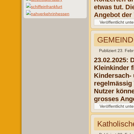
etwas tut. D
Angebot der 
Veröffentlicht unte
GEMEINDE
Publiziert
23. Feb
23.02.2025: 
Kleinkinder f
Kindersach-
regelmässig 
Nutzer könne
grosses Ange
Veröffentlicht unte
Katholisch