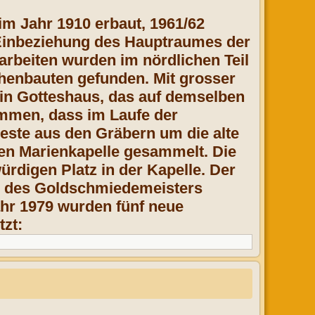
im Jahr 1910 erbaut, 1961/62
r Einbeziehung des Hauptraumes der
arbeiten wurden im nördlichen Teil
henbauten gefunden. Mit grosser
ein Gotteshaus, das auf demselben
ommen, dass im Laufe der
este aus den Gräbern um die alte
gen Marienkapelle gesammelt. Die
ürdigen Platz in der Kapelle. Der
ke des Goldschmiedemeisters
hr 1979 wurden fünf neue
tzt: