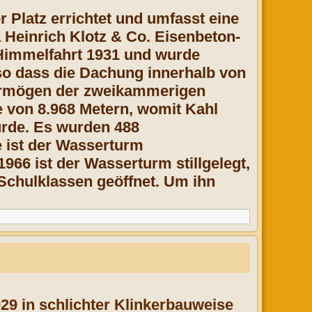
 Platz errichtet und umfasst eine
Heinrich Klotz & Co. Eisenbeton-
 Himmelfahrt 1931 und wurde
so dass die Dachung innerhalb von
vermögen der zweikammerigen
e von 8.968 Metern, womit Kahl
urde. Es wurden 488
e ist der Wasserturm
966 ist der Wasserturm stillgelegt,
Schulklassen geöffnet. Um ihn
29 in schlichter Klinkerbauweise