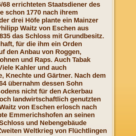
/68 errichteten Staatsdiener des
he schon 1770 nach ihrem
r drei Höfe plante ein Mainzer
hilipp Waitz von Eschen aus
835 das Schloss mit Grundbesitz.
aft, für die ihm ein Orden
auf den Anbau von Roggen,
 Bohnen und Raps. Auch Tabak
iele Kahler und auch
e, Knechte und Gärtner. Nach dem
864 übernahm dessen Sohn
odens nicht für den Ackerbau
och landwirtschaftlich genutzten
 Waitz von Eschen erlosch nach
rbte Emmerichshofen an seinen
e. Schloss und Nebengebäude
weiten Weltkrieg von Flüchtlingen