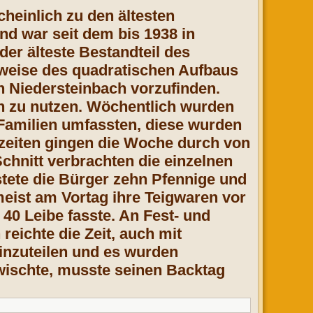
heinlich zu den ältesten
d war seit dem bis 1938 in
r älteste Bestandteil des
weise des quadratischen Aufbaus
n Niedersteinbach vorzufinden.
en zu nutzen. Wöchentlich wurden
 Familien umfassten, diese wurden
kzeiten gingen die Woche durch von
hnitt verbrachten die einzelnen
stete die Bürger zehn Pfennige und
meist am Vortag ihre Teigwaren vor
40 Leibe fasste. An Fest- und
reichte die Zeit, auch mit
einzuteilen und es wurden
wischte, musste seinen Backtag