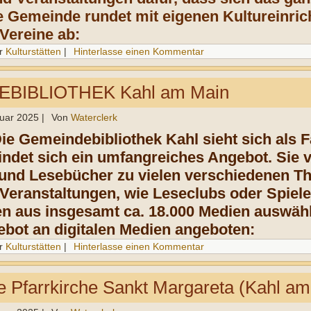
ie Gemeinde rundet mit eigenen Kultureinri
Vereine ab:
r
Kulturstätten
|
Hinterlasse einen Kommentar
BIBLIOTHEK Kahl am Main
ruar 2025
|
Von
Waterclerk
Die Gemeindebibliothek Kahl sieht sich als F
indet sich ein umfangreiches Angebot. Sie v
 und Lesebücher zu vielen verschiedenen 
Veranstaltungen, wie Leseclubs oder Spiele
n aus insgesamt ca. 18.000 Medien auswähle
bot an digitalen Medien angeboten:
r
Kulturstätten
|
Hinterlasse einen Kommentar
e Pfarrkirche Sankt Margareta (Kahl am