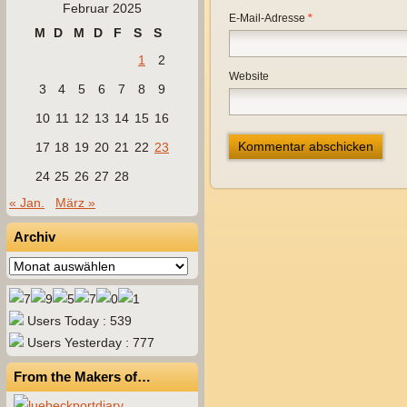
Februar 2025
E-Mail-Adresse
*
M
D
M
D
F
S
S
1
2
Website
3
4
5
6
7
8
9
10
11
12
13
14
15
16
17
18
19
20
21
22
23
24
25
26
27
28
« Jan.
März »
Archiv
Archiv
Users Today : 539
Users Yesterday : 777
From the Makers of…