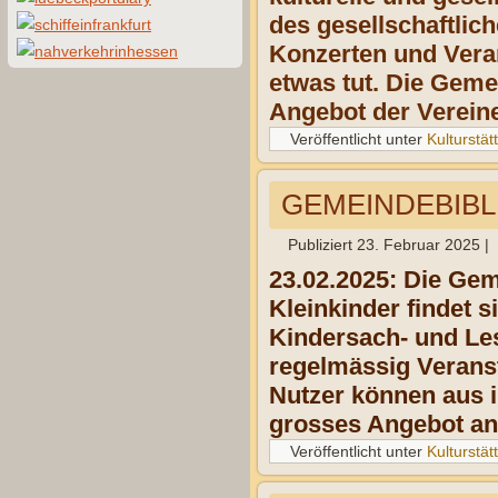
des gesellschaftlich
Konzerten und Veran
etwas tut. Die Geme
Angebot der Vereine
Veröffentlicht unter
Kulturstät
GEMEINDEBIBLI
Publiziert
23. Februar 2025
|
23.02.2025: Die Gem
Kleinkinder findet s
Kindersach- und Le
regelmässig Veranst
Nutzer können aus i
grosses Angebot an
Veröffentlicht unter
Kulturstät