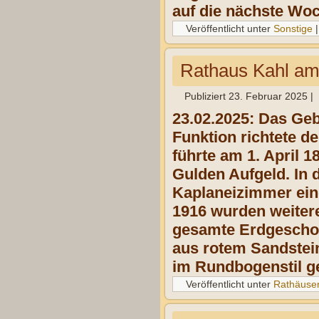
auf die nächste Wo
Veröffentlicht unter
Sonstige
Rathaus Kahl am
Publiziert
23. Februar 2025
|
23.02.2025: Das Geb
Funktion richtete d
führte am 1. April 
Gulden Aufgeld. In
Kaplaneizimmer ein
1916 wurden weiter
gesamte Erdgeschos
aus rotem Sandstein
im Rundbogenstil ge
Veröffentlicht unter
Rathäuse