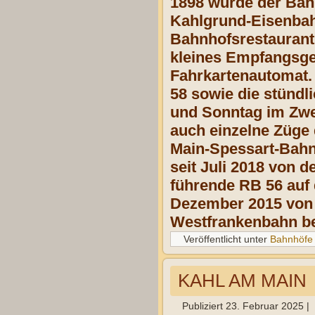
1898 wurde der Ba
Kahlgrund-Eisenbah
Bahnhofsrestaurant
kleines Empfangsge
Fahrkartenautomat. 
58 sowie die stünd
und Sonntag im Zwei
auch einzelne Züge 
Main-Spessart-Bahn.
seit Juli 2018 von 
führende RB 56 auf
Dezember 2015 von 
Westfrankenbahn be
Veröffentlicht unter
Bahnhöfe
KAHL AM MAIN
Publiziert
23. Februar 2025
|