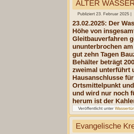
ALTER WASSE
Publiziert
23. Februar 2025
|
23.02.2025: Der Was
Höhe von insgesamt
Gleitbauverfahren 
ununterbrochen am 
gut zehn Tagen Bau
Behälter beträgt 20
zweimal unterführt 
Hausanschlusse für 
Ortsmittelpunkt und
und wird nur noch f
herum ist der Kahle
Veröffentlicht unter
Wassertü
Evangelische Kr