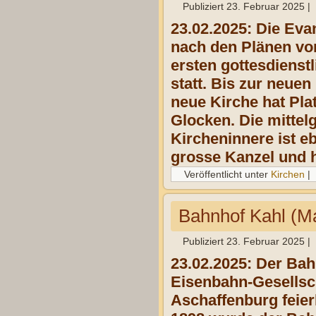
Publiziert
23. Februar 2025
|
23.02.2025: Die Eva
nach den Plänen vo
ersten gottesdiens
statt. Bis zur neue
neue Kirche hat Pla
Glocken. Die mittel
Kircheninnere ist eb
grosse Kanzel und h
Veröffentlicht unter
Kirchen
|
Bahnhof Kahl (M
Publiziert
23. Februar 2025
|
23.02.2025: Der Bah
Eisenbahn-Gesellsch
Aschaffenburg feier