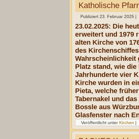
Katholische Pfar
Publiziert
23. Februar 2025
|
23.02.2025: Die heu
erweitert und 1979 
alten Kirche von 17
des Kirchenschiffe
Wahrscheinlichkeit 
Platz stand, wie di
Jahrhunderte vier 
Kirche wurden in ei
Pieta, welche frühe
Tabernakel und das
Bossle aus Würzbur
Glasfenster nach En
Veröffentlicht unter
Kirchen
|