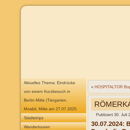
Aktuelles Thema: Eindrücke
«
HOSPITALTOR Bo
von einem Kurzbesuch in
Berlin-Mitte (Tiergarten,
RÖMERKA
Moabit, Mitte am 27.07.2025
Publiziert
30. Juli
Städtetrips
30.07.2024: 
Wandertouren