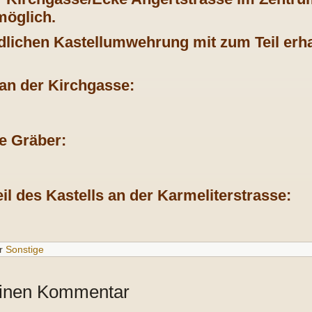
 möglich.
dlichen Kastellumwehrung mit zum Teil er
an der Kirchgasse:
e Gräber:
il des Kastells an der Karmeliterstrasse
:
r
Sonstige
einen Kommentar