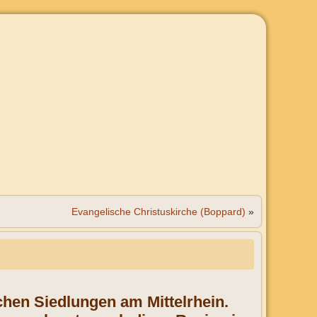
Evangelische Christuskirche (Boppard)
»
hen Siedlungen am Mittelrhein.