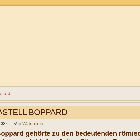
ppard
STELL BOPPARD
 2024
|
Von
Waterclerk
Boppard gehörte zu den bedeutenden römisc