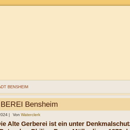
ADT BENSHEIM
BEREI Bensheim
 2024
|
Von
Waterclerk
Die Alte Gerberei ist ein unter Denkmalschu