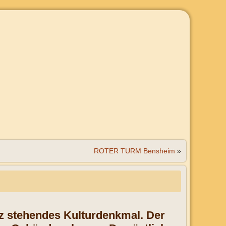
ROTER TURM Bensheim
»
tz stehendes Kulturdenkmal. Der