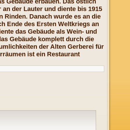
as Gebäude erbauen. Das östlich
 an der Lauter und diente bis 1915
en Rinden. Danach wurde es an die
h Ende des Ersten Weltkriegs an
diente das Gebäude als Wein- und
das Gebäude komplett durch die
mlichkeiten der Alten Gerberei für
erräumen ist ein Restaurant