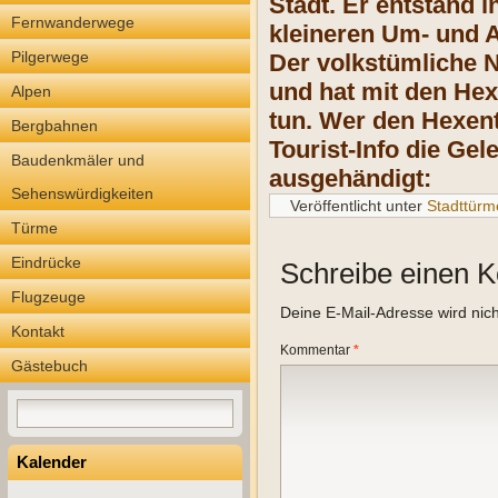
Stadt. Er entstand
Fernwanderwege
kleineren Um- und A
Pilgerwege
Der volkstümliche 
und hat mit den Hexe
Alpen
tun. Wer den Hexen
Bergbahnen
Tourist-Info die Ge
Baudenkmäler und
ausgehändigt:
Sehenswürdigkeiten
Veröffentlicht unter
Stadttürm
Türme
Eindrücke
Schreibe einen 
Flugzeuge
Deine E-Mail-Adresse wird nicht
Kontakt
Kommentar
*
Gästebuch
Kalender