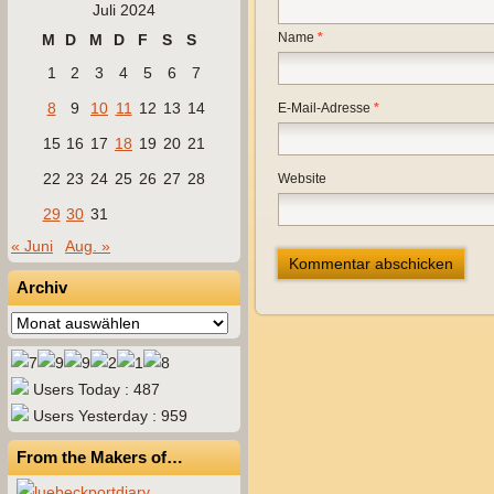
Juli 2024
Name
*
M
D
M
D
F
S
S
1
2
3
4
5
6
7
8
9
10
11
12
13
14
E-Mail-Adresse
*
15
16
17
18
19
20
21
22
23
24
25
26
27
28
Website
29
30
31
« Juni
Aug. »
Archiv
Archiv
Users Today : 487
Users Yesterday : 959
From the Makers of…