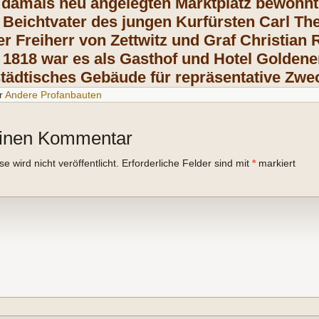
amals neu angelegten Marktplatz bewohnte
 Beichtvater des jungen Kurfürsten Carl The
er Freiherr von Zettwitz und Graf Christian
1818 war es als Gasthof und Hotel Goldener 
 städtisches Gebäude für repräsentative Zwe
r
Andere Profanbauten
einen Kommentar
 wird nicht veröffentlicht.
Erforderliche Felder sind mit
*
markiert