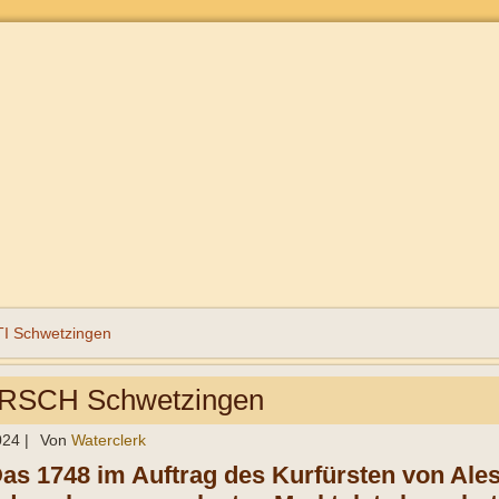
I Schwetzingen
IRSCH Schwetzingen
024
|
Von
Waterclerk
Das 1748 im Auftrag des Kurfürsten von Ales