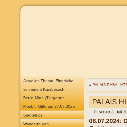
Aktuelles Thema: Eindrücke
«
PALAIS RABALIATT
von einem Kurzbesuch in
Berlin-Mitte (Tiergarten,
PALAIS H
Moabit, Mitte am 27.07.2025
Publiziert
8. Juli 2
Städtetrips
08.07.2024: 
Wandertouren