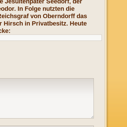
 Jesuitenpater Seedorf, der
odor. In Folge nutzten die
 Reichsgraf von Oberndorff das
Hirsch in Privatbesitz. Heute
cke: