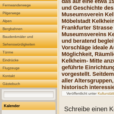
das auf eine etwa 1
Fernwanderwege
und Geschichte des
Pilgerwege
Museumsverein Kelk
Möbelstadt Kelkhei
Alpen
Frankfurter Strasse
Bergbahnen
Museumsvereins Ke
Baudenkmäler und
und beratend beglei
Sehenswürdigkeiten
Vorschläge ideale A
Türme
Möglichkeit, Räumli
Kelkheim- Mitte a
Eindrücke
geführte Einrichtung
Flugzeuge
vorgestellt. Seitde
Kontakt
aller Altersgruppen
Gästebuch
historisch interess
Veröffentlicht unter
Kulturstät
Kalender
Schreibe einen 