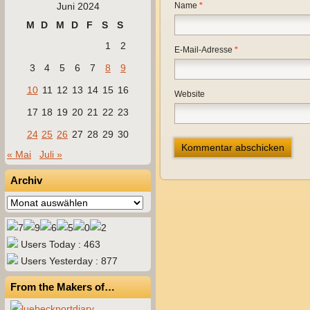
Juni 2024
Name
*
M
D
M
D
F
S
S
1
2
E-Mail-Adresse
*
3
4
5
6
7
8
9
10
11
12
13
14
15
16
Website
17
18
19
20
21
22
23
24
25
26
27
28
29
30
« Mai
Juli »
Archiv
Archiv
Users Today : 463
Users Yesterday : 877
From the Makers of…