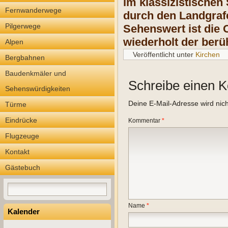
im klassizistischen
Fernwanderwege
durch den Landgrafe
Pilgerwege
Sehenswert ist die O
wiederholt der ber
Alpen
Veröffentlicht unter
Kirchen
Bergbahnen
Baudenkmäler und
Schreibe einen 
Sehenswürdigkeiten
Deine E-Mail-Adresse wird nicht
Türme
Eindrücke
Kommentar
*
Flugzeuge
Kontakt
Gästebuch
Name
*
Kalender