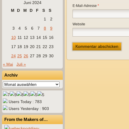
Juni 2024
E-Mail-Adresse
*
M
D
M
D
F
S
S
1
2
Website
3
4
5
6
7
8
9
10
11
12
13
14
15
16
17
18
19
20
21
22
23
24
25
26
27
28
29
30
« Mai
Juli »
Archiv
Archiv
Users Today : 783
Users Yesterday : 903
From the Makers of…