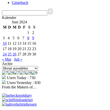
Gästebuch
Kalender
Juni 2024
M
D
M
D
F
S
S
1
2
3
4
5
6
7
8
9
10
11
12
13
14
15
16
17
18
19
20
21
22
23
24
25
26
27
28
29
30
« Mai
Juli »
Archiv
Archiv
Users Today : 730
Users Yesterday : 830
From the Makers of…