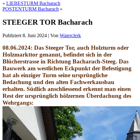
«
LIEBESTURM Bacharach
POSTENTURM Bacharach
»
STEEGER TOR Bacharach
Publiziert
8. Juni 2024
|
Von
Waterclerk
08.06.2024: Das Steeger Tor, auch Holzturm oder
Holzmarkttor genannt, befindet sich in der
Blücherstrasse in Richtung Bacharach-Steeg. Das
Bauwerk am westlichen Eckpunkt der Befestigung
hat als einziger Turm seine ursprüngliche
Bedachung und den alten Fachwerkausbau
erhalten. Südlich anschliessend erkennt man einen
Rest der ursprünglich hölzernen Überdachung des
Wehrgangs: