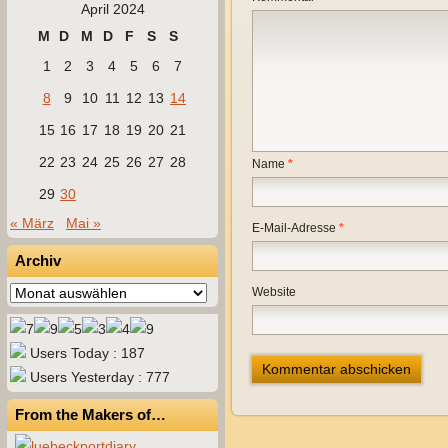
April 2024
M
D
M
D
F
S
S
1
2
3
4
5
6
7
8
9
10
11
12
13
14
15
16
17
18
19
20
21
22
23
24
25
26
27
28
Name
*
29
30
« März
Mai »
E-Mail-Adresse
*
Archiv
Archiv
Website
Users Today : 187
Users Yesterday : 777
From the Makers of…