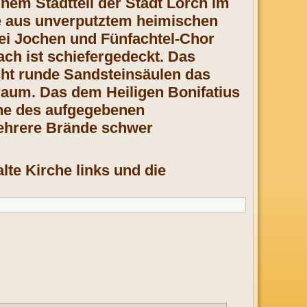
em Stadtteil der Stadt Lorch im
che aus unverputztem heimischen
ei Jochen und Fünfachtel-Chor
ch ist schiefergedeckt. Das
ht runde Sandsteinsäulen das
raum. Das dem Heiligen Bonifatius
ähe des aufgegebenen
ehrere Brände schwer
lte Kirche links und die