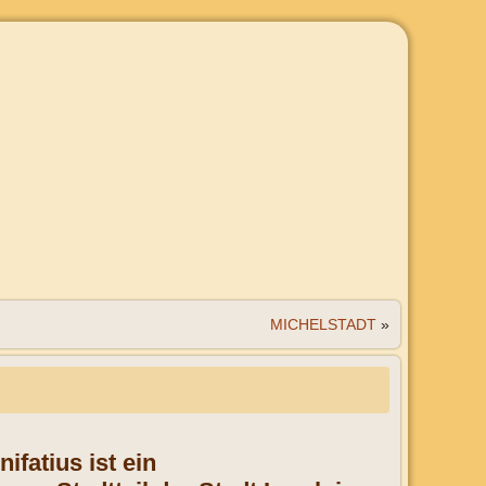
MICHELSTADT
»
ifatius ist ein