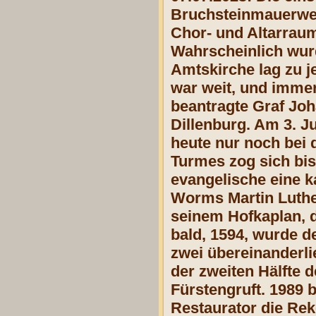
Bruchsteinmauerwerk
Chor- und Altarraum 
Wahrscheinlich wurd
Amtskirche lag zu j
war weit, und immer
beantragte Graf Joh
Dillenburg. Am 3. J
heute nur noch bei 
Turmes zog sich bis
evangelische eine k
Worms Martin Luthe
seinem Hofkaplan, d
bald, 1594, wurde d
zwei übereinanderli
der zweiten Hälfte 
Fürstengruft. 1989 
Restaurator die Rek