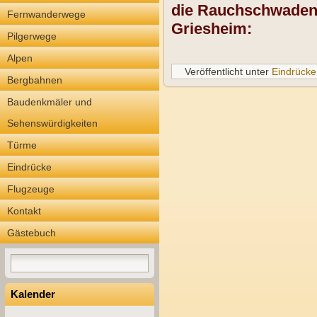
die Rauchschwaden 
Fernwanderwege
Griesheim
:
Pilgerwege
Alpen
Veröffentlicht unter
Eindrücke
Bergbahnen
Baudenkmäler und
Sehenswürdigkeiten
Türme
Eindrücke
Flugzeuge
Kontakt
Gästebuch
Kalender