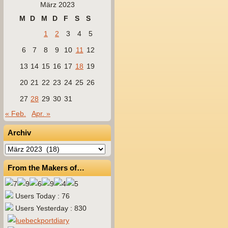
März 2023
M
D
M
D
F
S
S
1
2
3
4
5
6
7
8
9
10
11
12
13
14
15
16
17
18
19
20
21
22
23
24
25
26
27
28
29
30
31
« Feb.
Apr. »
Archiv
Archiv
From the Makers of…
Users Today : 76
Users Yesterday : 830