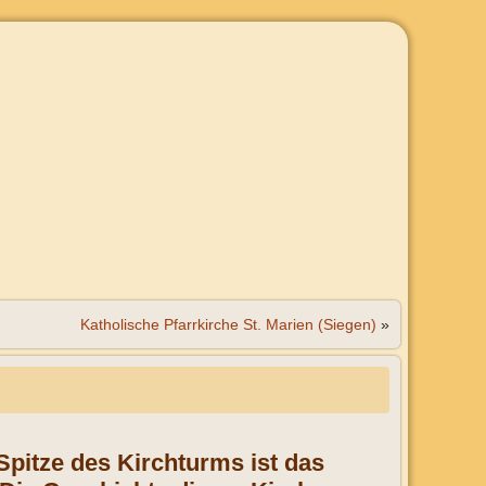
Katholische Pfarrkirche St. Marien (Siegen)
»
Spitze des Kirchturms ist das