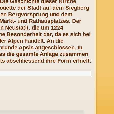
 Die Geschichte dieser Kirche
lhouette der Stadt auf dem Siegberg
enen Bergvorsprung und dem
Markt- und Rathausplatzes. Der
hen Neustadt, die um 1224
ine Besonderheit dar, da es sich bei
er Alpen handelt. An die
lbrunde Apsis angeschlossen. In
dass die gesamte Anlage zusammen
ts abschliessend ihre Form erhielt: