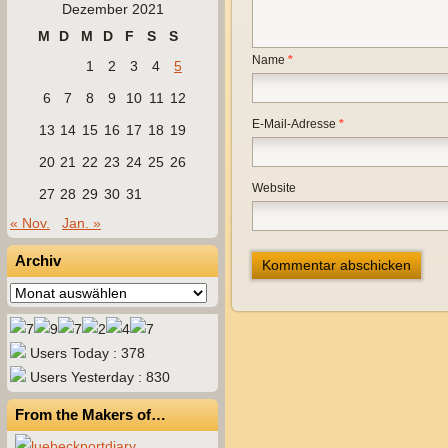
Dezember 2021
M
D
M
D
F
S
S
Name
*
1
2
3
4
5
6
7
8
9
10
11
12
E-Mail-Adresse
*
13
14
15
16
17
18
19
20
21
22
23
24
25
26
Website
27
28
29
30
31
« Nov.
Jan. »
Archiv
Archiv
Users Today : 378
Users Yesterday : 830
From the Makers of…