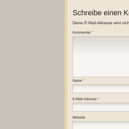
Schreibe einen 
Deine E-Mail-Adresse wird nicht
Kommentar
*
Name
*
E-Mail-Adresse
*
Website