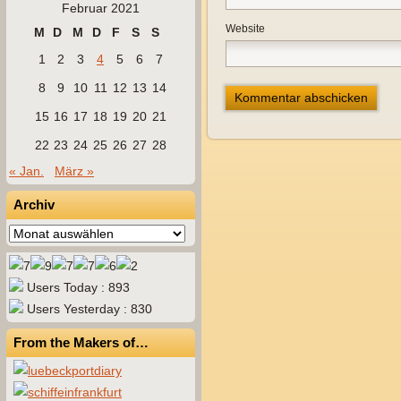
Februar 2021
Website
M
D
M
D
F
S
S
1
2
3
4
5
6
7
8
9
10
11
12
13
14
15
16
17
18
19
20
21
22
23
24
25
26
27
28
« Jan.
März »
Archiv
Archiv
Users Today : 893
Users Yesterday : 830
From the Makers of…