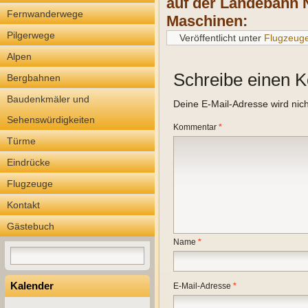
auf der Landebahn 
Fernwanderwege
Maschinen:
Pilgerwege
Veröffentlicht unter
Flugzeug
Alpen
Schreibe einen 
Bergbahnen
Baudenkmäler und
Deine E-Mail-Adresse wird nicht
Sehenswürdigkeiten
Kommentar
*
Türme
Eindrücke
Flugzeuge
Kontakt
Gästebuch
Name
*
Kalender
E-Mail-Adresse
*