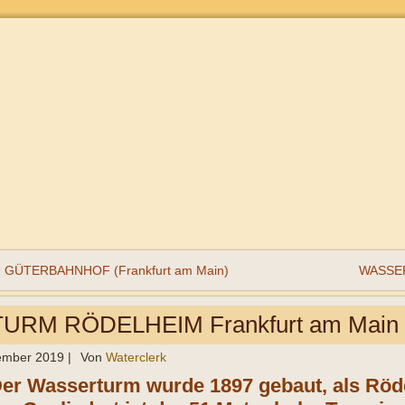
GÜTERBAHNHOF (Frankfurt am Main)
WASSER
RM RÖDELHEIM Frankfurt am Main
ember 2019
|
Von
Waterclerk
Der Wasserturm wurde 1897 gebaut, als Röd