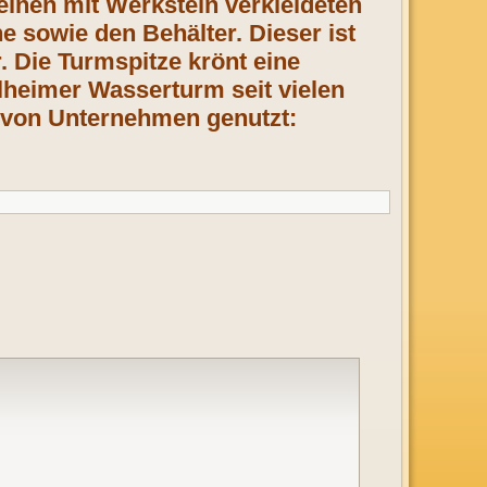
 einen mit Werkstein verkleideten
e sowie den Behälter. Dieser ist
. Die Turmspitze krönt eine
lheimer Wasserturm seit vielen
 von Unternehmen genutzt: