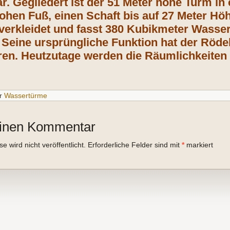
r. Gegliedert ist der 51 Meter hohe Turm in
ohen Fuß, einen Schaft bis auf 27 Meter Höh
 verkleidet und fasst 380 Kubikmeter Wasser
 Seine ursprüngliche Funktion hat der Röde
ren. Heutzutage werden die Räumlichkeiten
r
Wassertürme
einen Kommentar
 wird nicht veröffentlicht.
Erforderliche Felder sind mit
*
markiert