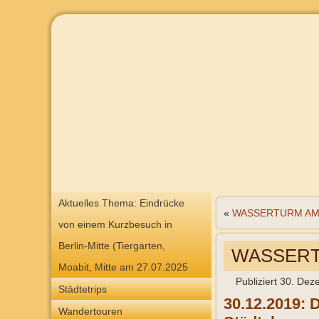
Aktuelles Thema: Eindrücke
«
WASSERTURM AM 
von einem Kurzbesuch in
Berlin-Mitte (Tiergarten,
WASSERTU
Moabit, Mitte am 27.07.2025
Publiziert
30. Dez
Städtetrips
30.12.2019: 
Wandertouren