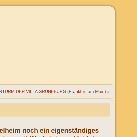
TURM DER VILLA GRÜNEBURG (Frankfurt am Main)
»
elheim noch ein eigenständiges