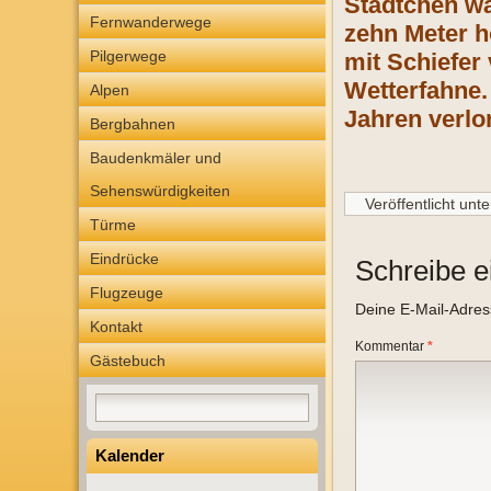
Städtchen wa
Fernwanderwege
zehn Meter h
Pilgerwege
mit Schiefer
Wetterfahne.
Alpen
Jahren verlo
Bergbahnen
Baudenkmäler und
Sehenswürdigkeiten
Veröffentlicht unte
Türme
Eindrücke
Schreibe 
Flugzeuge
Deine E-Mail-Adresse
Kontakt
Kommentar
*
Gästebuch
Kalender