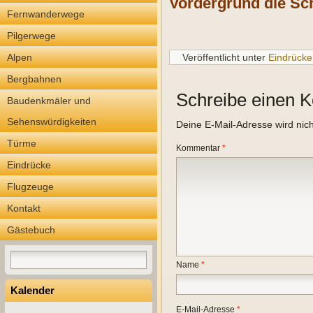
Vordergrund die Sc
Fernwanderwege
Pilgerwege
Alpen
Veröffentlicht unter
Eindrücke
Bergbahnen
Schreibe einen 
Baudenkmäler und
Sehenswürdigkeiten
Deine E-Mail-Adresse wird nicht
Türme
Kommentar
*
Eindrücke
Flugzeuge
Kontakt
Gästebuch
Name
*
Kalender
E-Mail-Adresse
*