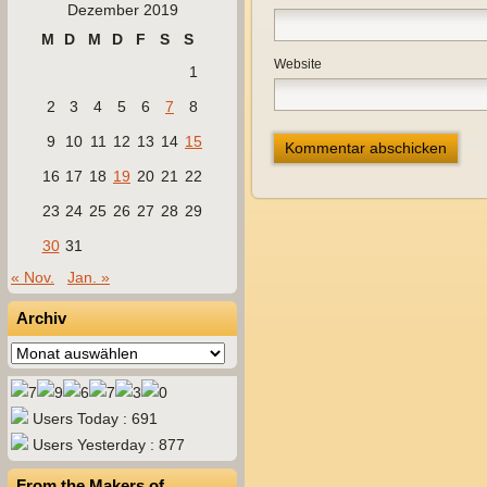
Dezember 2019
M
D
M
D
F
S
S
Website
1
2
3
4
5
6
7
8
9
10
11
12
13
14
15
16
17
18
19
20
21
22
23
24
25
26
27
28
29
30
31
« Nov.
Jan. »
Archiv
Archiv
Users Today : 691
Users Yesterday : 877
From the Makers of…