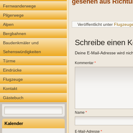
gesehen aus Richt
Fernwanderwege
Pilgerwege
Alpen
Veröffentlicht unter
Flugzeug
Bergbahnen
Schreibe einen 
Baudenkmäler und
Sehenswürdigkeiten
Deine E-Mail-Adresse wird nicht
Türme
Kommentar
*
Eindrücke
Flugzeuge
Kontakt
Gästebuch
Name
*
Kalender
E-Mail-Adresse
*