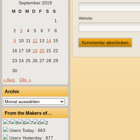
September 2019
M
D
M
D
F
S
S
Website
1
2
3
4
5
6
7
8
9
10
11
12
13
14
15
16
17
18
19
20
21
22
23
24
25
26
27
28
29
30
« Aug.
Okt. »
Archiv
Archiv
From the Makers of…
Users Today : 663
Users Yesterday : 877