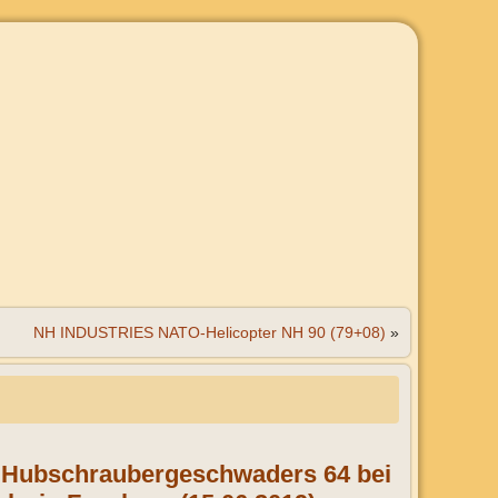
NH INDUSTRIES NATO-Helicopter NH 90 (79+08)
»
s Hubschraubergeschwaders 64 bei