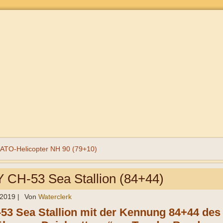
TO-Helicopter NH 90 (79+10)
CH-53 Sea Stallion (84+44)
 2019
|
Von
Waterclerk
53 Sea Stallion mit der Kennung 84+44 de