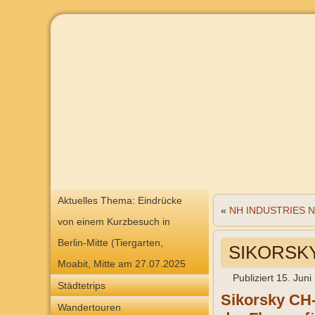
Aktuelles Thema: Eindrücke
«
NH INDUSTRIES NA
von einem Kurzbesuch in
Berlin-Mitte (Tiergarten,
SIKORSKY 
Moabit, Mitte am 27.07.2025
Publiziert
15. Juni
Städtetrips
Sikorsky CH-
Wandertouren