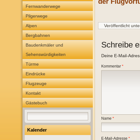
der Flugvorf
Fernwanderwege
Pilgerwege
Alpen
Veröffentlicht unte
Bergbahnen
Schreibe 
Baudenkmäler und
Sehenswürdigkeiten
Deine E-Mail-Adresse
Türme
Kommentar
*
Eindrücke
Flugzeuge
Kontakt
Gästebuch
Name
*
Kalender
E-Mail-Adresse
*