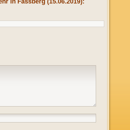
r in Fassberg (15.06.2019):