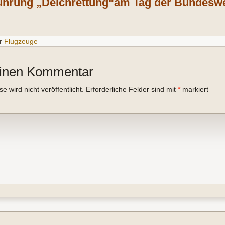
ührung „Deichrettung“am Tag der Bundesweh
r
Flugzeuge
einen Kommentar
 wird nicht veröffentlicht.
Erforderliche Felder sind mit
*
markiert