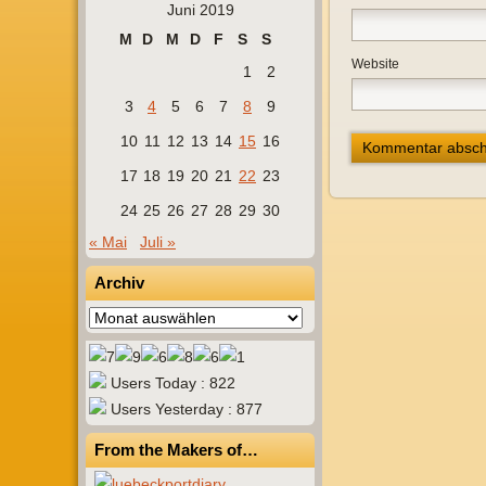
Juni 2019
M
D
M
D
F
S
S
Website
1
2
3
4
5
6
7
8
9
10
11
12
13
14
15
16
17
18
19
20
21
22
23
24
25
26
27
28
29
30
« Mai
Juli »
Archiv
Archiv
Users Today : 822
Users Yesterday : 877
From the Makers of…