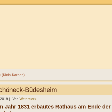
e (Klein-Karben)
chöneck-Büdesheim
l 2019
|
Von
Waterclerk
Im Jahr 1831 erbautes Rathaus am Ende der