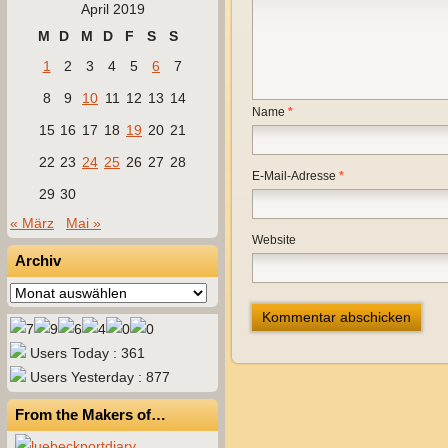
April 2019
M
D
M
D
F
S
S
1
2
3
4
5
6
7
8
9
10
11
12
13
14
Name
*
15
16
17
18
19
20
21
22
23
24
25
26
27
28
E-Mail-Adresse
*
29
30
« März
Mai »
Website
Archiv
Archiv
Users Today : 361
Users Yesterday : 877
From the Makers of…