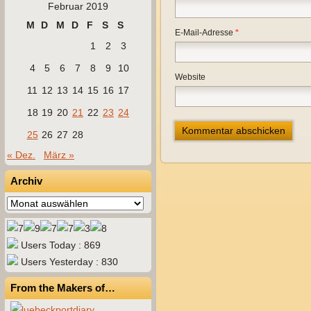
Februar 2019
M
D
M
D
F
S
S
E-Mail-Adresse
*
1
2
3
4
5
6
7
8
9
10
Website
11
12
13
14
15
16
17
18
19
20
21
22
23
24
25
26
27
28
« Dez.
März »
Archiv
Archiv
Users Today : 869
Users Yesterday : 830
From the Makers of…