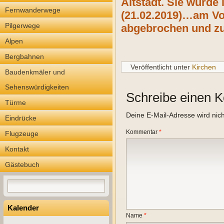
Altstadt. Sie wurde
Fernwanderwege
(21.02.2019)…am Vor
Pilgerwege
abgebrochen und zu
Alpen
Bergbahnen
Veröffentlicht unter
Kirchen
Baudenkmäler und
Sehenswürdigkeiten
Schreibe einen 
Türme
Deine E-Mail-Adresse wird nicht
Eindrücke
Kommentar
*
Flugzeuge
Kontakt
Gästebuch
Kalender
Name
*