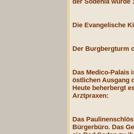
der Sodenia wurde 
Die Evangelische K
Der Burgbergturm o
Das Medico-Palais 
östlichen Ausgang d
Heute beherbergt e
Arztpraxen:
Das Paulinenschlös
Bürgerbüro. Das Ge