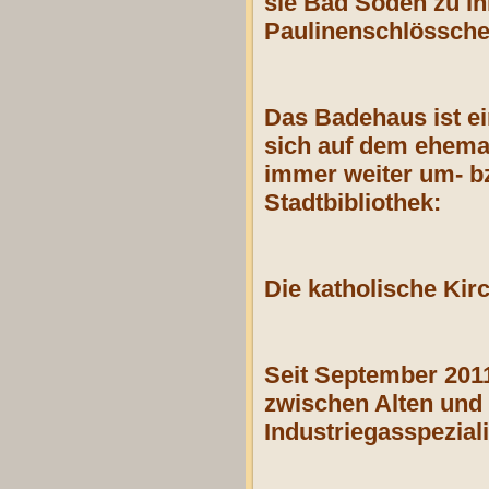
sie Bad Soden zu i
Paulinenschlösschen
Das Badehaus ist e
sich auf dem ehema
immer weiter um- bz
Stadtbibliothek:
Die katholische Kirc
Seit September 2011
zwischen Alten und
Industriegasspeziali