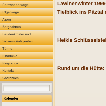
Lawinenwinter 1999 
Fernwanderwege
Tiefblick ins Pitztal
Pilgerwege
Alpen
Bergbahnen
Baudenkmäler und
Heikle Schlüsselstel
Sehenswürdigkeiten
Türme
Eindrücke
Flugzeuge
Rund um die Hütte:
Kontakt
Gästebuch
Kalender