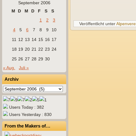
September 2006
M
D
M
D
F
S
S
1
2
3
Veröffentlicht unter
Alpenvere
4
5
6
7
8
9
10
11
12
13
14
15
16
17
18
19
20
21
22
23
24
25
26
27
28
29
30
« Aug.
Juli »
Archiv
Archiv
Users Today : 382
Users Yesterday : 830
From the Makers of…