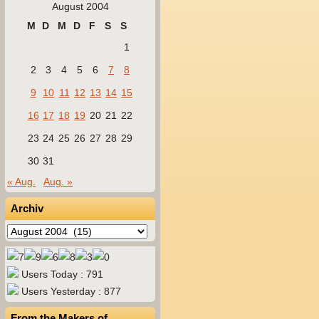
August 2004
M
D
M
D
F
S
S
1
2
3
4
5
6
7
8
9
10
11
12
13
14
15
16
17
18
19
20
21
22
23
24
25
26
27
28
29
30
31
« Aug.
Aug. »
Archiv
Archiv
Users Today : 791
Users Yesterday : 877
From the Makers of…