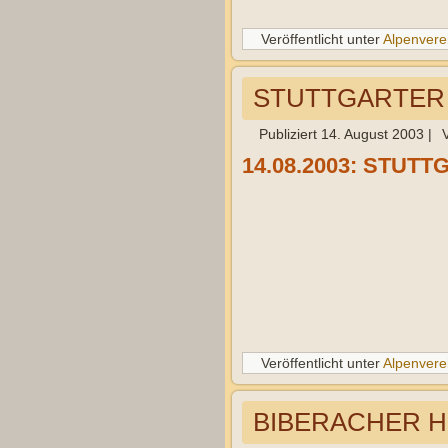
Veröffentlicht unter
Alpenvere
STUTTGARTER HÜ
Publiziert
14. August 2003
|
14.08.2003: STUTTG
Veröffentlicht unter
Alpenvere
BIBERACHER HÜT