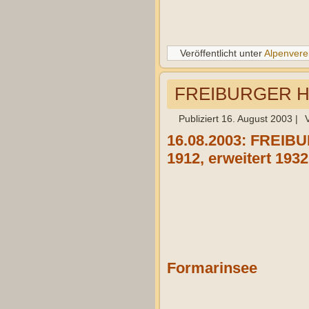
Veröffentlicht unter
Alpenvere
FREIBURGER HÜT
Publiziert
16. August 2003
|
16.08.2003: FREIBU
1912, erweitert 193
Formarinsee