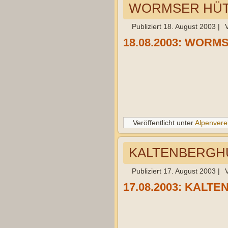
WORMSER HÜTTE
Publiziert
18. August 2003
|
18.08.2003: WORMSE
Veröffentlicht unter
Alpenvere
KALTENBERGHÜT
Publiziert
17. August 2003
|
17.08.2003: KALTEN