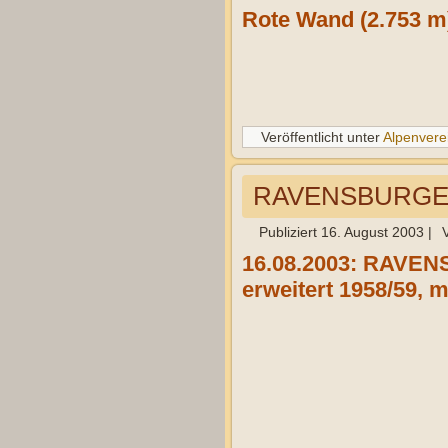
Rote Wand (2.753 m
Veröffentlicht unter
Alpenvere
RAVENSBURGER 
Publiziert
16. August 2003
|
16.08.2003: RAVEN
erweitert 1958/59, 