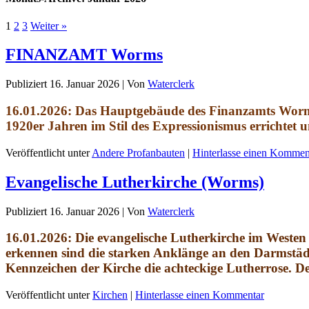
1
2
3
Weiter »
FINANZAMT Worms
Publiziert
16. Januar 2026
|
Von
Waterclerk
16.01.2026: Das Hauptgebäude des Finanzamts Wor
1920er Jahren im Stil des Expressionismus
errichtet 
Veröffentlicht unter
Andere Profanbauten
|
Hinterlasse einen Kommen
Evangelische Lutherkirche (Worms)
Publiziert
16. Januar 2026
|
Von
Waterclerk
16.01.2026: Die evangelische Lutherkirche im Westen
erkennen sind die starken Anklänge an den Darmstädt
Kennzeichen der Kirche die achteckige Lutherrose. De
Veröffentlicht unter
Kirchen
|
Hinterlasse einen Kommentar