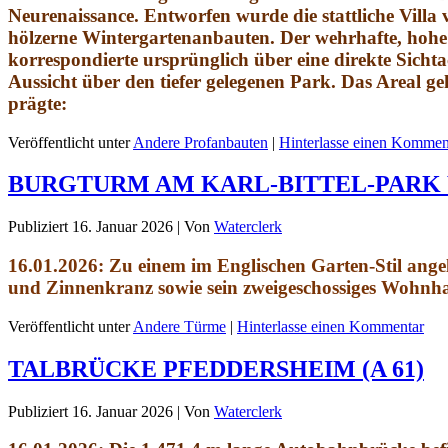
Neurenaissance. Entworfen wurde die stattliche Vill
hölzerne Wintergartenanbauten. Der wehrhafte, hohe
korrespondierte ursprünglich über eine direkte Sicht
Aussicht über den tiefer gelegenen Park. Das Areal ge
prägte:
Veröffentlicht unter
Andere Profanbauten
|
Hinterlasse einen Kommen
BURGTURM AM KARL-BITTEL-PARK 
Publiziert
16. Januar 2026
|
Von
Waterclerk
16.01.2026: Zu einem im Englischen Garten-Stil ange
und Zinnenkranz sowie sein zweigeschossiges Wohnh
Veröffentlicht unter
Andere Türme
|
Hinterlasse einen Kommentar
TALBRÜCKE PFEDDERSHEIM (A 61)
Publiziert
16. Januar 2026
|
Von
Waterclerk