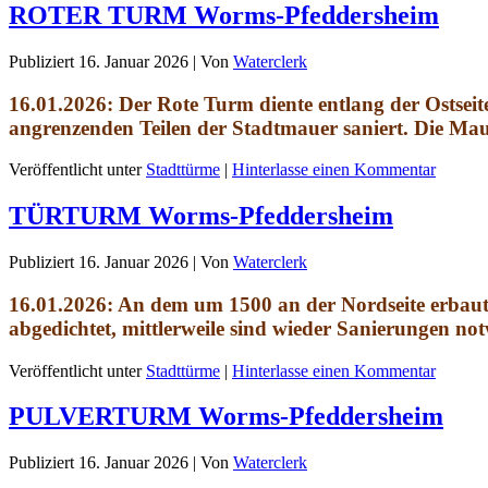
ROTER TURM Worms-Pfeddersheim
Publiziert
16. Januar 2026
|
Von
Waterclerk
16.01.2026: Der Rote Turm diente entlang der Ostsei
angrenzenden Teilen der Stadtmauer saniert. Die Ma
Veröffentlicht unter
Stadttürme
|
Hinterlasse einen Kommentar
TÜRTURM Worms-Pfeddersheim
Publiziert
16. Januar 2026
|
Von
Waterclerk
16.01.2026: An dem um 1500 an der Nordseite erbaut
abgedichtet, mittlerweile sind wieder Sanierungen no
Veröffentlicht unter
Stadttürme
|
Hinterlasse einen Kommentar
PULVERTURM Worms-Pfeddersheim
Publiziert
16. Januar 2026
|
Von
Waterclerk