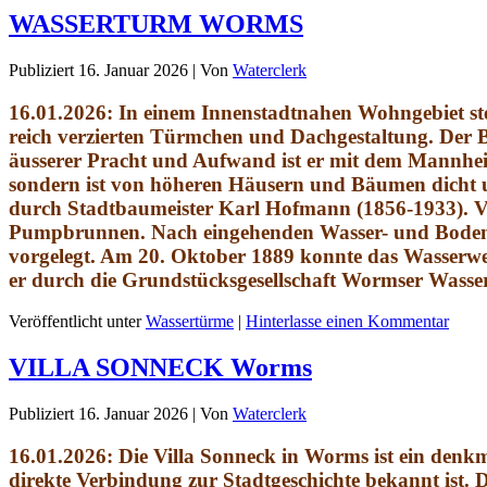
WASSERTURM WORMS
Publiziert
16. Januar 2026
|
Von
Waterclerk
16.01.2026: In einem Innenstadtnahen Wohngebiet st
reich verzierten Türmchen und Dachgestaltung. Der 
äusserer Pracht und Aufwand ist er mit dem Mannheim
sondern ist von höheren Häusern und Bäumen dicht 
durch Stadtbaumeister Karl Hofmann (1856-1933). Vo
Pumpbrunnen. Nach eingehenden Wasser- und Bodenqu
vorgelegt. Am 20. Oktober 1889 konnte das Wasserwe
er durch die Grundstücksgesellschaft Wormser Was
Veröffentlicht unter
Wassertürme
|
Hinterlasse einen Kommentar
VILLA SONNECK Worms
Publiziert
16. Januar 2026
|
Von
Waterclerk
16.01.2026: Die Villa Sonneck
in Worms ist ein denkm
direkte Verbindung zur Stadtgeschichte bekannt ist.