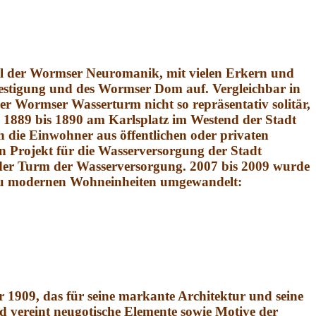
til der Wormser Neuromanik, mit vielen Erkern und
estigung und des Wormser Dom auf. Vergleichbar in
r Wormser Wasserturm nicht so repräsentativ solitär,
889 bis 1890 am Karlsplatz im Westend der Stadt
 die Einwohner aus öffentlichen oder privaten
Projekt für die Wasserversorgung der Stadt
der Turm der Wasserversorgung. 2007 bis 2009 wurde
zu modernen Wohneinheiten umgewandelt:
 1909, das für seine markante Architektur und seine
d vereint neugotische Elemente sowie Motive der