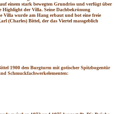
 auf einem stark bewegten Grundriss und verfügt über
e Highlight der Villa. Seine Dachbekrönung
ie Villa wurde am Hang erbaut und bot eine freie
rl (Charles) Bittel, der das Viertel massgeblich
Bittel 1900 den Burgturm mit gotischer Spitzbogentür
g und Schmuckfachwerkelementen: