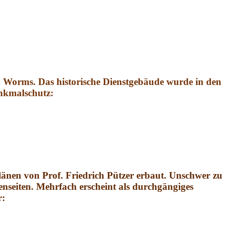
in Worms. Das historische Dienstgebäude wurde in den
enkmalschutz:
änen von Prof. Friedrich Pützer erbaut. Unschwer zu
nseiten. Mehrfach erscheint als durchgängiges
r: