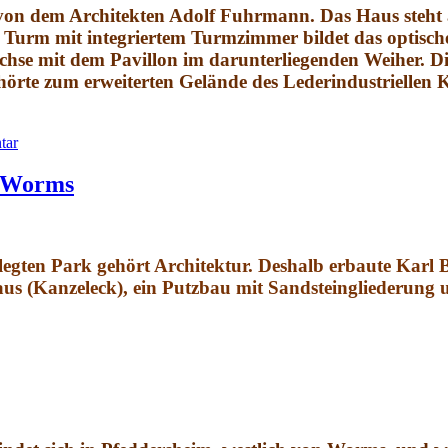
a von dem Architekten Adolf Fuhrmann
. Das Haus steht
 Turm mit integriertem Turmzimmer bildet das optisch
achse mit dem Pavillon im darunterliegenden Weiher. D
hörte zum erweiterten Gelände des Lederindustriellen Ka
tar
Worms
legten Park gehört Architektur. Deshalb erbaute Karl 
aus (Kanzeleck), ein Putzbau mit Sandsteingliederun