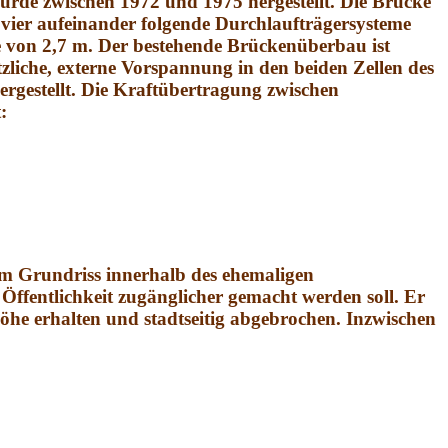
urde zwischen 1972 und 1975 hergestellt. Die Brücke
n vier aufeinander folgende Durchlaufträgersysteme
he von 2,7 m. Der bestehende Brückenüberbau ist
liche, externe Vorspannung in den beiden Zellen des
rgestellt. Die Kraftübertragung zwischen
:
em Grundriss in­nerhalb des ehemaligen
Öffentlichkeit zugänglicher gemacht werden soll. Er
öhe erhalten und stadtseitig abgebrochen. Inzwischen