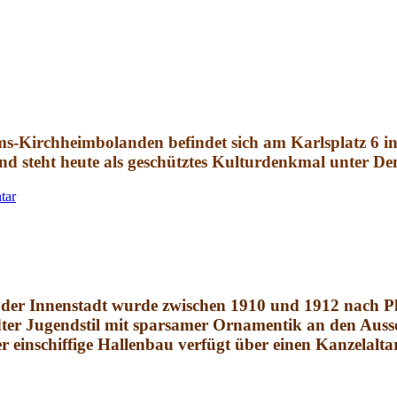
ms-Kirchheimbolanden
befindet sich am Karlsplatz 6 
und steht heute als geschütztes Kulturdenkmal unter D
tar
 der Innenstadt wurde zwischen 1910 und 1912 nach Pl
er Jugendstil mit sparsamer Ornamentik an den Ausse
r einschiffige Hallenbau verfügt über einen Kanzelalta