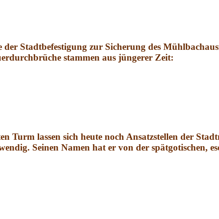
te der Stadtbefestigung zur Sicherung des Mühlbachaus
uerdurchbrüche stammen aus jüngerer Zeit:
en Turm lassen sich heute noch Ansatzstellen der Sta
twendig. Seinen Namen hat er von der spätgotischen, e