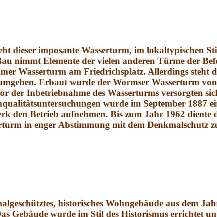
eht dieser imposante Wasserturm, im lokaltypischen S
Bau nimmt Elemente der vielen anderen Türme der Bef
er Wasserturm am Friedrichsplatz. Allerdings steht de
umgeben. Erbaut wurde der Wormser Wasserturm von 1
r der Inbetriebnahme des Wasserturms versorgten sich
alitätsuntersuchungen wurde im September 1887 ein 
rk den Betrieb aufnehmen. Bis zum Jahr 1962 diente 
serturm in enger Abstimmung mit dem Denkmalschutz 
algeschütztes, historisches Wohngebäude aus dem Jahr
 Das Gebäude wurde im Stil des Historismus
errichtet un