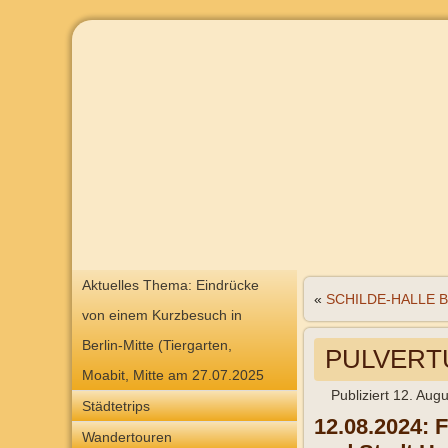
Aktuelles Thema: Eindrücke
«
SCHILDE-HALLE 
von einem Kurzbesuch in
Berlin-Mitte (Tiergarten,
PULVERTU
Moabit, Mitte am 27.07.2025
Publiziert
12. Augu
Städtetrips
12.08.2024:
F
Wandertouren