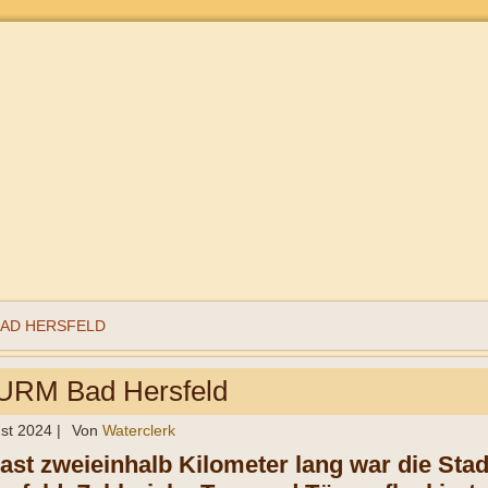
BAD HERSFELD
RM Bad Hersfeld
st 2024
|
Von
Waterclerk
ast zweieinhalb Kilometer lang war die Stad