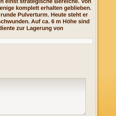
n einst strategische Bereiche. Von
nige komplett erhalten geblieben.
 runde Pulverturm. Heute steht er
erschwunden. Auf ca. 6 m Höhe sind
diente zur Lagerung von