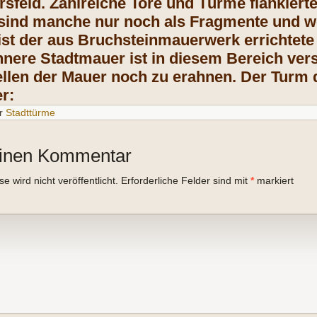
rsfeld. Zahlreiche Tore und Türme flankierte
ind manche nur noch als Fragmente und we
ist der aus Bruchsteinmauerwerk errichtete
e innere Stadtmauer ist in diesem Bereich v
ellen der Mauer noch zu erahnen. Der Turm 
r:
r
Stadttürme
einen Kommentar
 wird nicht veröffentlicht.
Erforderliche Felder sind mit
*
markiert