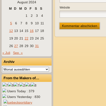
August 2024
Website
M
D
M
D
F
S
S
1
2
3
4
5
6
7
8
9
10
11
12
13
14
15
16
17
18
19
20
21
22
23
24
25
26
27
28
29
30
31
« Juli
Sep. »
Archiv
Archiv
From the Makers of…
Users Today : 379
Users Yesterday : 830