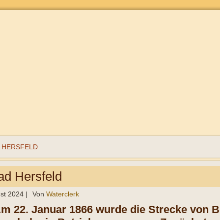
 HERSFELD
ad Hersfeld
st 2024
|
Von
Waterclerk
m 22. Januar 1866 wurde die
Strecke von B