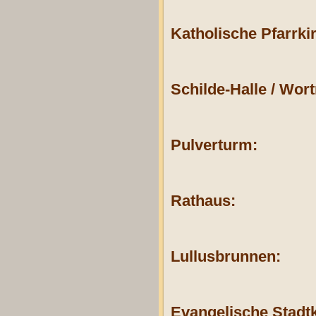
Katholische Pfarrki
Schilde-Halle / Wo
Pulverturm:
Rathaus:
Lullusbrunnen:
Evangelische Stadtk