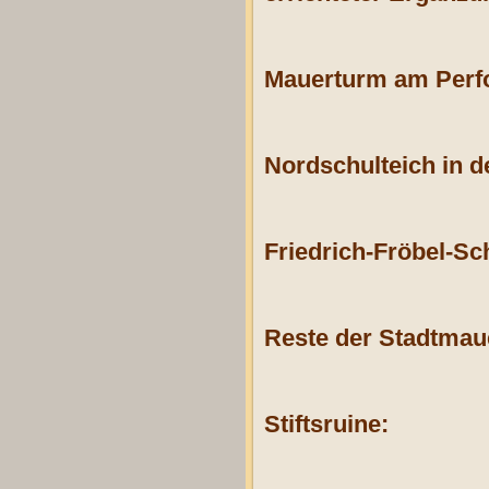
Mauerturm am Perfo
Nordschulteich in 
Friedrich-Fröbel-Sc
Reste der Stadtmaue
Stiftsruine: