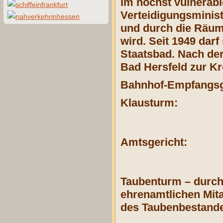
im höchst vulnerabl
Verteidigungsminis
und durch die Räum
wird. Seit 1949 darf
Staatsbad. Nach de
Bad Hersfeld zur Kr
Bahnhof-Empfangs
Klausturm:
Amtsgericht:
Taubenturm – durch 
ehrenamtlichen Mita
des Taubenbestand