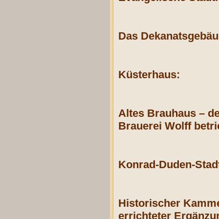
Das Dekanatsgebäud
Küsterhaus:
Altes Brauhaus – d
Brauerei Wolff betr
Konrad-Duden-Stadt
Historischer Kammer
errichteter Ergänz