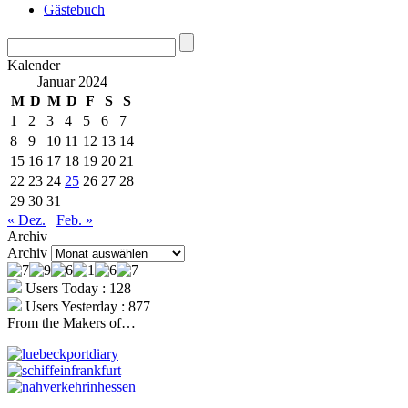
Gästebuch
Kalender
Januar 2024
M
D
M
D
F
S
S
1
2
3
4
5
6
7
8
9
10
11
12
13
14
15
16
17
18
19
20
21
22
23
24
25
26
27
28
29
30
31
« Dez.
Feb. »
Archiv
Archiv
Users Today : 128
Users Yesterday : 877
From the Makers of…