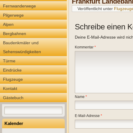
Frankfurt
Landebahn
Fernwanderwege
Veröffentlicht unter
Flugzeug
Pilgerwege
Alpen
Schreibe einen 
Bergbahnen
Deine E-Mail-Adresse wird nicht
Baudenkmäler und
Kommentar
*
Sehenswürdigkeiten
Türme
Eindrücke
Flugzeuge
Kontakt
Name
*
Gästebuch
E-Mail-Adresse
*
Kalender