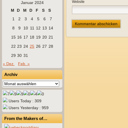
Website
Januar 2024
M
D
M
D
F
S
S
1
2
3
4
5
6
7
8
9
10
11
12
13
14
15
16
17
18
19
20
21
22
23
24
25
26
27
28
29
30
31
« Dez.
Feb. »
Archiv
Archiv
Users Today : 309
Users Yesterday : 959
From the Makers of…